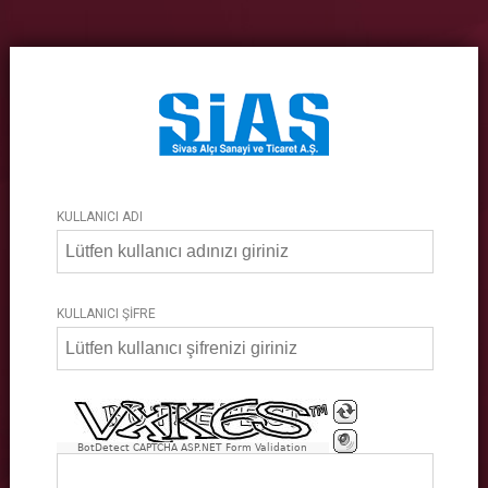
KULLANICI ADI
KULLANICI ŞİFRE
BotDetect CAPTCHA ASP.NET Form Validation